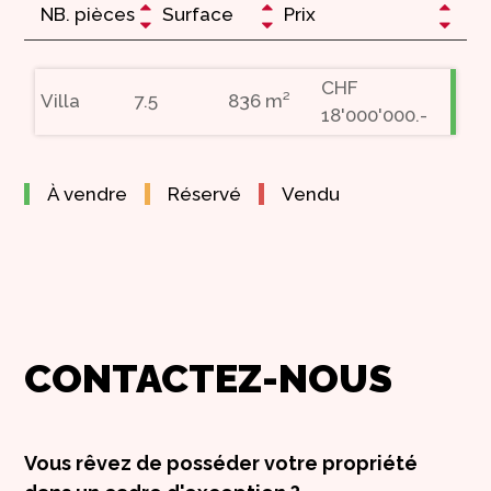
NB. pièces
Surface
Prix
CHF
Villa
7.5
836 m²
18'000'000.-
À vendre
Réservé
Vendu
CONTACTEZ-NOUS
Vous rêvez de posséder votre propriété